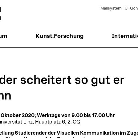
Mailsystem
UFGonl
ium
Kunst.Forschung
Internati
der scheitert so gut er
nn
. Oktober 2020; Werktags von 9.00 bis 17.00 Uhr
niversität Linz, Hauptplatz 6, 2. OG
llung Studierender der Visuellen Kommunikation im Zug