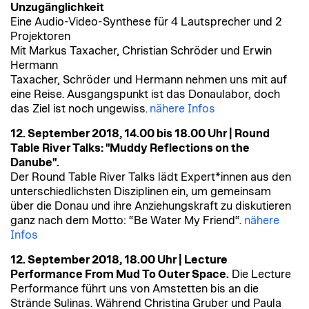
Unzugänglichkeit
Eine Audio-Video-Synthese für 4 Lautsprecher und 2
Projektoren
Mit Markus Taxacher, Christian Schröder und Erwin
Hermann
Taxacher, Schröder und Hermann nehmen uns mit auf
eine Reise. Ausgangspunkt ist das Donaulabor, doch
das Ziel ist noch ungewiss.
nähere Infos
12. September 2018, 14.00 bis 18.00 Uhr | Round
Table River Talks: "Muddy Reflections on the
Danube".
Der Round Table River Talks lädt Expert*innen aus den
unterschiedlichsten Disziplinen ein, um gemeinsam
über die Donau und ihre Anziehungskraft zu diskutieren
ganz nach dem Motto: “Be Water My Friend“.
nähere
Infos
12. September 2018, 18.00 Uhr | Lecture
Performance From Mud To Outer Space.
Die Lecture
Performance führt uns von Amstetten bis an die
Strände Sulinas. Während Christina Gruber und Paula