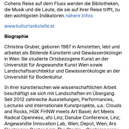
Cohens Reise auf dem Fluss werden die Bibliotheken,
die Musik und die Leute, die sie auf ihrer Reise trifft, zu
den wichtigsten Indikatoren.
nähere Infos
www.kulturtankstelle.at
Biographie
Christina Gruber, geboren 1987 in Amstetten, lebt und
arbeitet als Bildende Künstlerin und Gewässerökologin
in Wien. Sie studierte Ortsbezogene Kunst an der
Universität für Angewandte Kunst Wien sowie
Landschaftsarchitektur und Gewässerökologie an der
Universität für Bodenkultur.
In ihrer künstlerischen wie wissenschaftlichen Arbeit
beschäftigt sie sich mit Landschaften im Übergang.
Seit 2012 zahlreiche Ausstellungen, Performances,
Lectures und internationale Kunstprojekte, u.a.: Clouds
and Rocks, HGK FHNW meets Art Basel; Art Meets
Radical Openness, afo Linz; Danube Conference, Linz;
Angewandte Innovation Lab, Wien; Depot, Wien; Ars