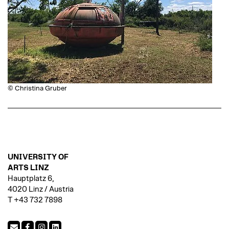
© Christina Gruber
UNIVERSITY OF
ARTS LINZ
Hauptplatz 6,
4020 Linz / Austria
T +43 732 7898