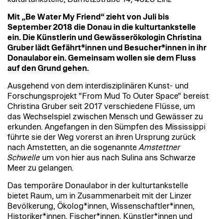
Mit „Be Water My Friend“ zieht von Juli bis
September 2018 die Donau in die kulturtankstelle
ein. Die Künstlerin und Gewässerökologin Christina
Gruber lädt Gefährt*innen und Besucher*innen in ihr
Donaulabor ein. Gemeinsam wollen sie dem Fluss
auf den Grund gehen.
Ausgehend von dem interdisziplinären Kunst- und
Forschungsprojekt “From Mud To Outer Space“ bereist
Christina Gruber seit 2017 verschiedene Flüsse, um
das Wechselspiel zwischen Mensch und Gewässer zu
erkunden. Angefangen in den Sümpfen des Mississippi
führte sie der Weg vorerst an ihren Ursprung zurück
nach Amstetten, an die sogenannte
Amstettner
Schwelle
um von hier aus nach Sulina ans Schwarze
Meer zu gelangen.
Das temporäre Donaulabor in der kulturtankstelle
bietet Raum, um in Zusammenarbeit mit der Linzer
Bevölkerung, Ökolog*innen, Wissenschaftler*innen,
Historiker*innen, Fischer*innen, Künstler*innen und