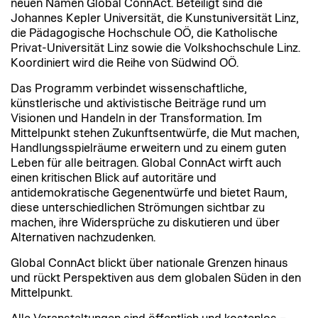
neuen Namen Global ConnAct. Beteiligt sind die
Johannes Kepler Universität, die Kunstuniversität Linz,
die Pädagogische Hochschule OÖ, die Katholische
Privat-Universität Linz sowie die Volkshochschule Linz.
Koordiniert wird die Reihe von Südwind OÖ.
Das Programm verbindet wissenschaftliche,
künstlerische und aktivistische Beiträge rund um
Visionen und Handeln in der Transformation. Im
Mittelpunkt stehen Zukunftsentwürfe, die Mut machen,
Handlungsspielräume erweitern und zu einem guten
Leben für alle beitragen. Global ConnAct wirft auch
einen kritischen Blick auf autoritäre und
antidemokratische Gegenentwürfe und bietet Raum,
diese unterschiedlichen Strömungen sichtbar zu
machen, ihre Widersprüche zu diskutieren und über
Alternativen nachzudenken.
Global ConnAct blickt über nationale Grenzen hinaus
und rückt Perspektiven aus dem globalen Süden in den
Mittelpunkt.