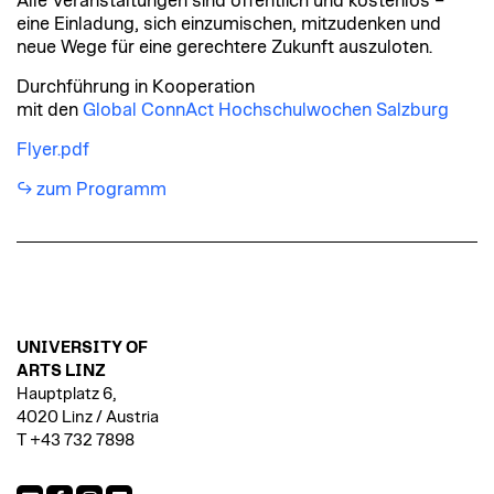
Alle Veranstaltungen sind öffentlich und kostenlos –
eine Einladung, sich einzumischen, mitzudenken und
neue Wege für eine gerechtere Zukunft auszuloten.
Durchführung in Kooperation
mit den
Global ConnAct Hochschulwochen Salzburg
Flyer.pdf
zum Programm
UNIVERSITY OF
ARTS LINZ
Hauptplatz 6,
4020 Linz / Austria
T +43 732 7898