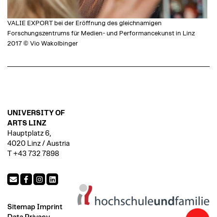
VALIE EXPORT bei der Eröffnung des gleichnamigen
Forschungszentrums für Medien- und Performancekunst in Linz
2017 © Vio Wakolbinger
UNIVERSITY OF
ARTS LINZ
Hauptplatz 6,
4020 Linz / Austria
T +43 732 7898
Sitemap
Imprint