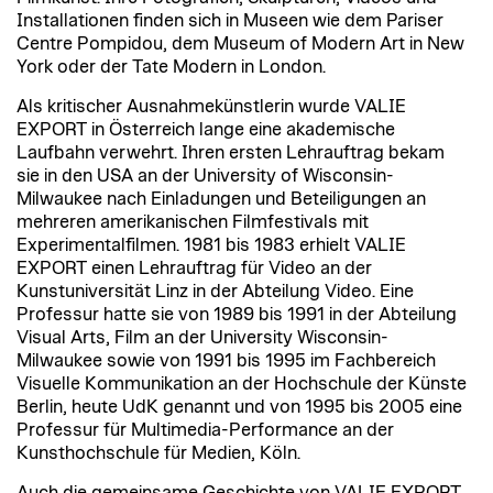
Installationen finden sich in Museen wie dem Pariser
Centre Pompidou, dem Museum of Modern Art in New
York oder der Tate Modern in London.
Als kritischer Ausnahmekünstlerin wurde VALIE
EXPORT in Österreich lange eine akademische
Laufbahn verwehrt. Ihren ersten Lehrauftrag bekam
sie in den USA an der University of Wisconsin-
Milwaukee nach Einladungen und Beteiligungen an
mehreren amerikanischen Filmfestivals mit
Experimentalfilmen. 1981 bis 1983 erhielt VALIE
EXPORT einen Lehrauftrag für Video an der
Kunstuniversität Linz in der Abteilung Video. Eine
Professur hatte sie von 1989 bis 1991 in der Abteilung
Visual Arts, Film an der University Wisconsin-
Milwaukee sowie von 1991 bis 1995 im
Fachbereich
Visuelle Kommunikation
an der Hochschule der Künste
Berlin, heute UdK genannt und von 1995 bis 2005 eine
Professur für
Multimedia-Performance
an der
Kunsthochschule für Medien, Köln.
Auch die gemeinsame Geschichte von VALIE EXPORT