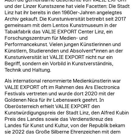
und der Linzer Kunstszene hat viele Facetten: Die Stadt
Linz hat ihr bereits in den 1960er-Jahren angelegtes
Archiv gekauft. Die Kunstuniversität betreibt seit 2017
gemeinsam mit dem Lentos Kunstmuseum in der
Tabakfabrik das VALIE EXPORT Center Linz, ein
Forschungszentrum für Medien- und
Performancekunst. Vielen jungen Künstlerinnen und
Künstlern, Studierenden und Absolvent*innen an der
Kunstuniversität ist VALIE EXPORT nicht nur ein
Begriff, sondern ein Vorbild in Kunstverständnis,
Technik und Haltung.
Als international renommierte Medienkünstlerin war
VALIE EXPORT oft im Rahmen des Ars Electronica
Festivals vertreten und wurde dort 2020 mit der
Goldenen Nica für ihr Lebenswerk geehrt. In
Oberösterreich erhielt VALIE EXPORT den
Kunstwürdigungspreis der Stadt Linz, den Alfred Kubin
Preis des Landes sowie das Verdienstkreuz des
Landes für Kunst und Kultur, von der Republik bekam
sie 2022 das Große Silberne Ehrenzeichen mit dem