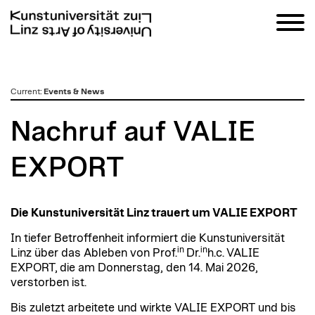
zum
Current
:
Events & News
Inhalt
Nachruf auf VALIE
EXPORT
Die Kunstuniversität Linz trauert um VALIE EXPORT
In tiefer Betroffenheit informiert die Kunstuniversität
in
in
Linz über das Ableben von Prof.
Dr.
h.c. VALIE
EXPORT, die am Donnerstag, den 14. Mai 2026,
verstorben ist.
Bis zuletzt arbeitete und wirkte VALIE EXPORT und bis