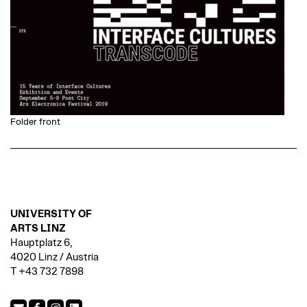
Folder front
UNIVERSITY OF
ARTS LINZ
Hauptplatz 6,
4020 Linz / Austria
T +43 732 7898