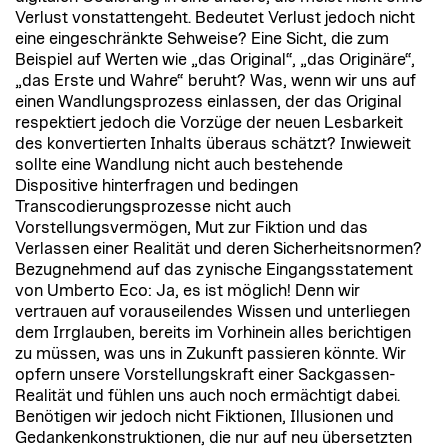
Verlust vonstattengeht. Bedeutet Verlust jedoch nicht
eine eingeschränkte Sehweise? Eine Sicht, die zum
Beispiel auf Werten wie „das Original“, „das Originäre“,
„das Erste und Wahre“ beruht? Was, wenn wir uns auf
einen Wandlungsprozess einlassen, der das Original
respektiert jedoch die Vorzüge der neuen Lesbarkeit
des konvertierten Inhalts überaus schätzt? Inwieweit
sollte eine Wandlung nicht auch bestehende
Dispositive hinterfragen und bedingen
Transcodierungsprozesse nicht auch
Vorstellungsvermögen, Mut zur Fiktion und das
Verlassen einer Realität und deren Sicherheitsnormen?
Bezugnehmend auf das zynische Eingangsstatement
von Umberto Eco: Ja, es ist möglich! Denn wir
vertrauen auf vorauseilendes Wissen und unterliegen
dem Irrglauben, bereits im Vorhinein alles berichtigen
zu müssen, was uns in Zukunft passieren könnte. Wir
opfern unsere Vorstellungskraft einer Sackgassen-
Realität und fühlen uns auch noch ermächtigt dabei.
Benötigen wir jedoch nicht Fiktionen, Illusionen und
Gedankenkonstruktionen, die nur auf neu übersetzten