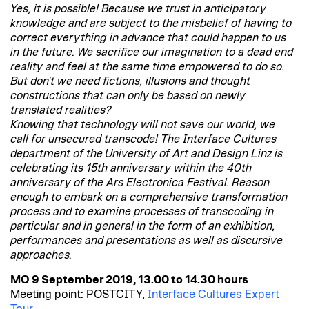
Yes, it is possible! Because we trust in anticipatory
knowledge and are subject to the misbelief of having to
correct everything in advance that could happen to us
in the future. We sacrifice our imagination to a dead end
reality and feel at the same time empowered to do so.
But don't we need fictions, illusions and thought
constructions that can only be based on newly
translated realities?
Knowing that technology will not save our world, we
call for unsecured transcode! The Interface Cultures
department of the
University of Art and Design Linz
is
celebrating its 15th anniversary within the 40th
anniversary of the Ars Electronica Festival. Reason
enough to embark on a comprehensive transformation
process and to examine processes of transcoding in
particular and in general in the form of an exhibition,
performances and presentations as well as discursive
approaches.
MO 9 September 2019, 13.00 to 14.30 hours
Meeting point: POSTCITY,
Interface Cultures Expert