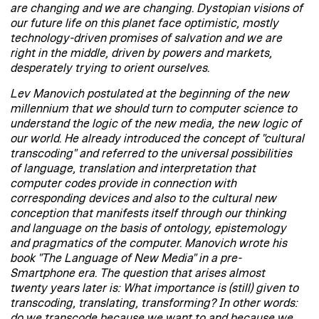
are changing and we are changing. Dystopian visions of
our future life on this planet face optimistic, mostly
technology-driven promises of salvation and we are
right in the middle, driven by powers and markets,
desperately trying to orient ourselves.
Lev Manovich postulated at the beginning of the new
millennium that we should turn to computer science to
understand the logic of the new media, the new logic of
our world. He already introduced the concept of "cultural
transcoding" and referred to the universal possibilities
of language, translation and interpretation that
computer codes provide in connection with
corresponding devices and also to the cultural new
conception that manifests itself through our thinking
and language on the basis of ontology, epistemology
and pragmatics of the computer. Manovich wrote his
book "The Language of New Media" in a pre-
Smartphone era. The question that arises almost
twenty years later is: What importance is (still) given to
transcoding, translating, transforming? In other words:
do we transcode because we want to and because we