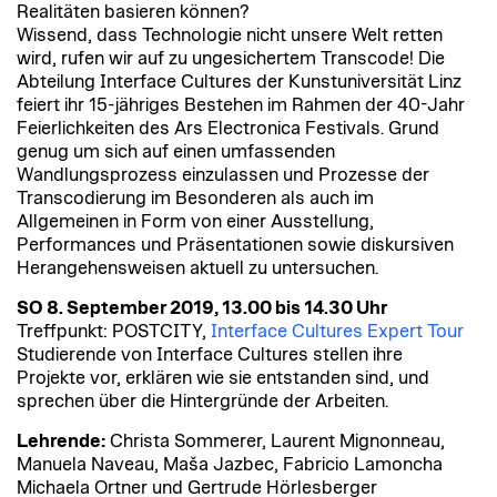
Realitäten basieren können?
Wissend, dass Technologie nicht unsere Welt retten
wird, rufen wir auf zu ungesichertem Transcode! Die
Abteilung Interface Cultures der Kunstuniversität Linz
feiert ihr 15-jähriges Bestehen im Rahmen der 40-Jahr
Feierlichkeiten des Ars Electronica Festivals. Grund
genug um sich auf einen umfassenden
Wandlungsprozess einzulassen und Prozesse der
Transcodierung im Besonderen als auch im
Allgemeinen in Form von einer Ausstellung,
Performances und Präsentationen sowie diskursiven
Herangehensweisen aktuell zu untersuchen.
SO 8. September 2019, 13.00 bis 14.30 Uhr
Treffpunkt: POSTCITY,
Interface Cultures Expert Tour
Studierende von Interface Cultures stellen ihre
Projekte vor, erklären wie sie entstanden sind, und
sprechen über die Hintergründe der Arbeiten.
Lehrende:
Christa Sommerer, Laurent Mignonneau,
Manuela Naveau, Maša Jazbec, Fabricio Lamoncha
Michaela Ortner und Gertrude Hörlesberger