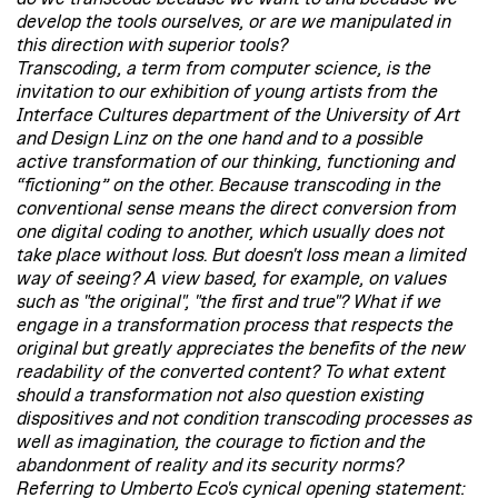
develop the tools ourselves, or are we manipulated in
this direction with superior tools?
Transcoding, a term from computer science, is the
invitation to our exhibition of young artists from the
Interface Cultures department of the University of Art
and Design Linz on the one hand and to a possible
active transformation of our thinking, functioning and
“fictioning” on the other. Because transcoding in the
conventional sense means the direct conversion from
one digital coding to another, which usually does not
take place without loss. But doesn't loss mean a limited
way of seeing? A view based, for example, on values
such as "the original", "the first and true"? What if we
engage in a transformation process that respects the
original but greatly appreciates the benefits of the new
readability of the converted content? To what extent
should a transformation not also question existing
dispositives and not condition transcoding processes as
well as imagination, the courage to fiction and the
abandonment of reality and its security norms?
Referring to Umberto Eco's cynical opening statement: