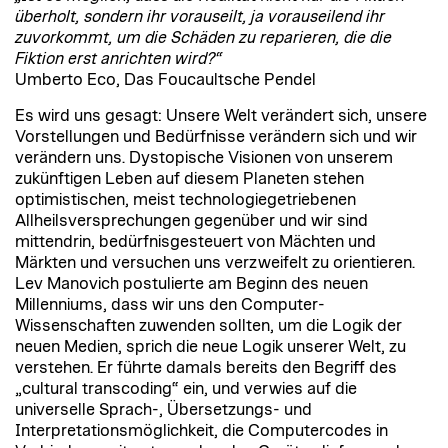
überholt, sondern ihr vorauseilt, ja vorauseilend ihr
zuvorkommt, um die Schäden zu reparieren, die die
Fiktion erst anrichten wird?“
Umberto Eco, Das Foucaultsche Pendel
Es wird uns gesagt: Unsere Welt verändert sich, unsere
Vorstellungen und Bedürfnisse verändern sich und wir
verändern uns. Dystopische Visionen von unserem
zukünftigen Leben auf diesem Planeten stehen
optimistischen, meist technologiegetriebenen
Allheilsversprechungen gegenüber und wir sind
mittendrin, bedürfnisgesteuert von Mächten und
Märkten und versuchen uns verzweifelt zu orientieren.
Lev Manovich postulierte am Beginn des neuen
Millenniums, dass wir uns den Computer-
Wissenschaften zuwenden sollten, um die Logik der
neuen Medien, sprich die neue Logik unserer Welt, zu
verstehen. Er führte damals bereits den Begriff des
„cultural transcoding“ ein, und verwies auf die
universelle Sprach-, Übersetzungs- und
Interpretationsmöglichkeit, die Computercodes in