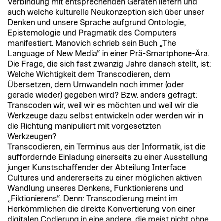
Verbindung mit entsprechenden Geräten liefern und
auch welche kulturelle Neukonzeption sich über unser
Denken und unsere Sprache aufgrund Ontologie,
Epistemologie und Pragmatik des Computers
manifestiert. Manovich schrieb sein Buch „The
Language of New Media“ in einer Prä-Smartphone-Ära.
Die Frage, die sich fast zwanzig Jahre danach stellt, ist:
Welche Wichtigkeit dem Transcodieren, dem
Übersetzen, dem Umwandeln noch immer (oder
gerade wieder) gegeben wird? Bzw. anders gefragt:
Transcoden wir, weil wir es möchten und weil wir die
Werkzeuge dazu selbst entwickeln oder werden wir in
die Richtung manipuliert mit vorgesetzten
Werkzeugen?
Transcodieren, ein Terminus aus der Informatik, ist die
auffordernde Einladung einerseits zu einer Ausstellung
junger Kunstschaffender der Abteilung Interface
Cultures und andererseits zu einer möglichen aktiven
Wandlung unseres Denkens, Funktionierens und
„Fiktionierens“. Denn: Transcodierung meint im
Herkömmlichen die direkte Konvertierung von einer
digitalen Codierung in eine andere, die meist nicht ohne