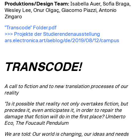
Produktions/Design Team:
Isabella Auer, Sofia Braga,
Wesley Lee, Onur Olgaç, Giacomo Piazzi, Antonio
Zingaro
"Transcode" Folder.pdf
>>> Projekte der Studierendenausstellung
ars.electronica.art/aeblog/de/2019/08/12/campus
TRANSCODE!
A call to fiction and to new translation processes of our
reality
"Is it possible that reality not only overtakes fiction, but
precedes it, even anticipates it, in order to repair the
damage that fiction will do in the first place? Umberto
Eco, The Foucault Pendulum
We are told: Our world is changing, our ideas and needs