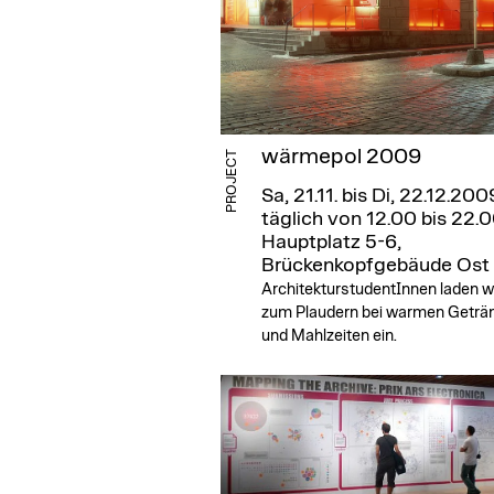
wärmepol 2009
PROJECT
Sa, 21.11. bis Di, 22.12.2009
täglich von 12.00 bis 22.0
Hauptplatz 5-6,
Brückenkopfgebäude Ost
ArchitekturstudentInnen laden w
zum Plaudern bei warmen Geträ
und Mahlzeiten ein.