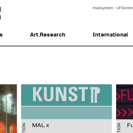
mailsystem
UFGonlin
s
Art.Research
International
MAL x
F