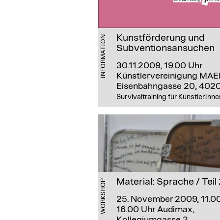
Kunstförderung und
INFORMATION
Subventionsansuchen
30.11.2009, 19.00 Uhr
Künstlervereinigung MAE
Eisenbahngasse 20, 4020
Survivaltraining für KünstlerInne
Material: Sprache / Teil
WORKSHOP
25. November 2009, 11.00
16.00 Uhr
Audimax,
Kollegiumgasse 2