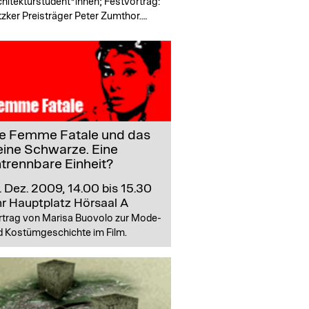
hitekturstudent*innen; Festvortrag:
tzker Preisträger Peter Zumthor.…
e Femme Fatale und das
eine Schwarze. Eine
trennbare Einheit?
. Dez. 2009, 14.00 bis 15.30
hr
Hauptplatz Hörsaal A
rtrag von Marisa Buovolo zur Mode-
d Kostümgeschichte im Film.