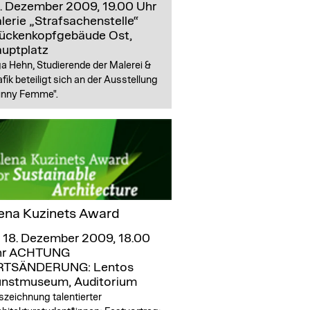
. Dezember 2009, 19.00 Uhr
lerie „Strafsachenstelle“
ückenkopfgebäude Ost,
uptplatz
a Hehn, Studierende der Malerei &
fik beteiligt sich an der Ausstellung
unny Femme".
ena Kuzinets Award
, 18. Dezember 2009, 18.00
r
ACHTUNG
RTSÄNDERUNG: Lentos
nstmuseum, Auditorium
zeichnung talentierter