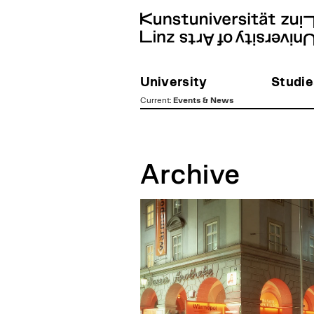
University
Studie
Current
:
Events & News
zum
Inhalt
Archive