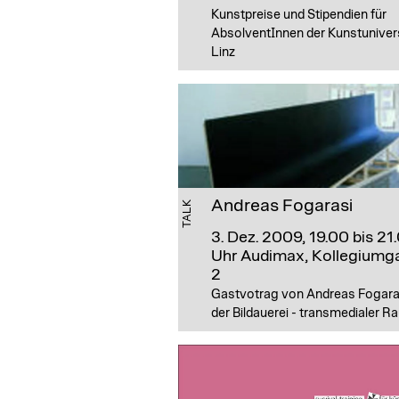
Kunstpreise und Stipendien für
AbsolventInnen der Kunstunivers
Linz
Andreas Fogarasi
TALK
3. Dez. 2009, 19.00 bis 21
Uhr
Audimax, Kollegiumg
2
Gastvotrag von Andreas Fogaras
der Bildauerei - transmedialer R