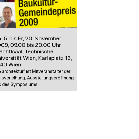
, 5. bis Fr, 20. November
09, 09.00 bis 20.00 Uhr
echtlsaal, Technische
iversität Wien, Karlsplatz 13,
40 Wien
e architektur" ist Mitveranstalter der
eisverleihung, Ausstellungseröffnung
d des Symposiums.