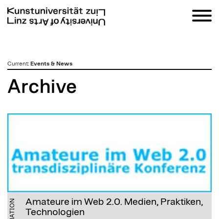
zum
Current
:
Events & News
Inhalt
Archive
Amateure im Web 2.0. Medien, Praktiken,
Technologien