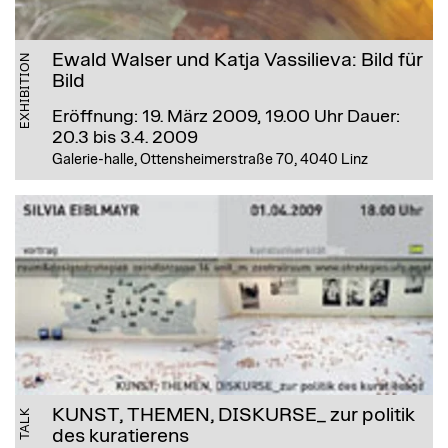
Ewald Walser und Katja Vassilieva: Bild für
EXHIBITION
Bild
Eröffnung: 19. März 2009, 19.00 Uhr
Dauer:
20.3 bis 3.4. 2009
Galerie-halle, Ottensheimerstraße 70, 4040 Linz
KUNST, THEMEN, DISKURSE_ zur politik
TALK
des kuratierens