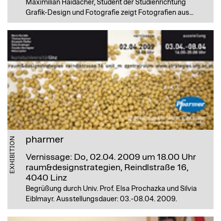
Maximilian Haidacher, Student der Studienrichtung
Grafik-Design und Fotografie zeigt Fotografien aus…
pharmer
EXHIBITION
Vernissage: Do, 02.04. 2009 um 18.00 Uhr
raum&designstrategien, Reindlstraße 16,
4040 Linz
Begrüßung durch Univ. Prof. Elsa Prochazka und Silvia
Eiblmayr. Ausstellungsdauer: 03.-08.04. 2009.