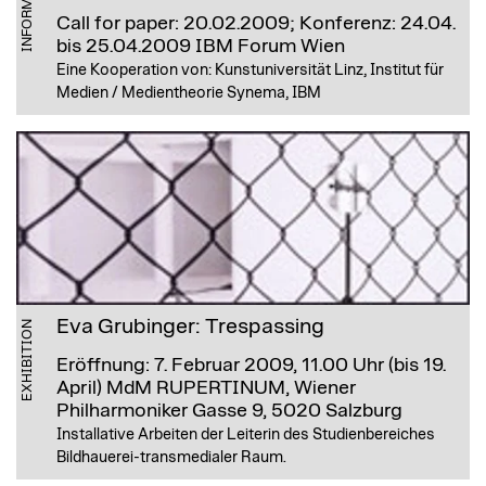
INFORMATION
Call for paper: 20.02.2009; Konferenz: 24.04.
bis 25.04.2009
IBM Forum Wien
Eine Kooperation von: Kunstuniversität Linz, Institut für
Medien / Medientheorie Synema, IBM
Eva Grubinger: Trespassing
EXHIBITION
Eröffnung: 7. Februar 2009, 11.00 Uhr (bis 19.
April)
MdM RUPERTINUM, Wiener
Philharmoniker Gasse 9, 5020 Salzburg
Installative Arbeiten der Leiterin des Studienbereiches
Bildhauerei-transmedialer Raum.