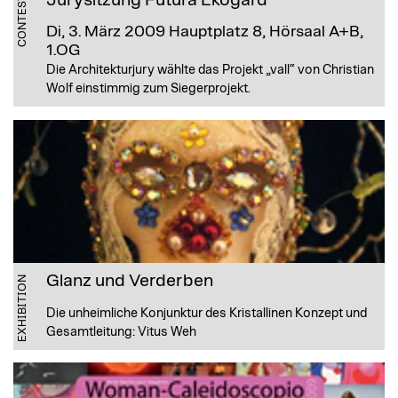
Jurysitzung Futura Ekogård
CONTEST
Di, 3. März 2009
Hauptplatz 8, Hörsaal A+B,
1.OG
Die Architekturjury wählte das Projekt „vall“ von Christian
Wolf einstimmig zum Siegerprojekt.
Glanz und Verderben
EXHIBITION
Die unheimliche Konjunktur des Kristallinen Konzept und
Gesamtleitung: Vitus Weh