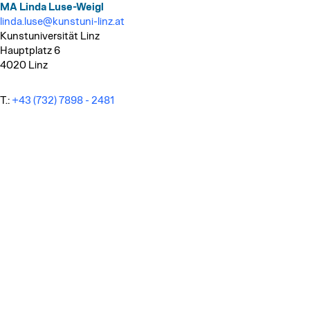
MA Linda Luse-Weigl
linda.luse@kunstuni-linz.at
Kunstuniversität Linz
Hauptplatz 6
4020 Linz
T.:
+43 (732) 7898 - 2481