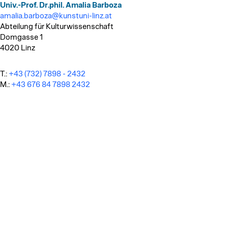
Univ.-Prof. Dr.phil. Amalia Barboza
amalia.barboza@kunstuni-linz.at
Abteilung für Kulturwissenschaft
Domgasse 1
4020 Linz
T.:
+43 (732) 7898 - 2432
M.:
+43 676 84 7898 2432