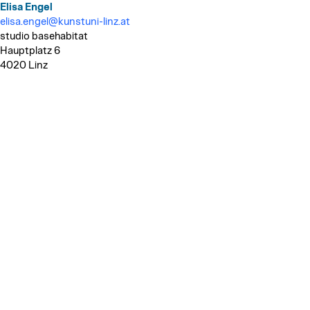
Elisa Engel
elisa.engel@kunstuni-linz.at
studio basehabitat
Hauptplatz 6
4020 Linz