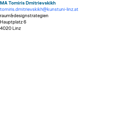
MA Tomiris Dmitrievskikh
tomiris.dmitrievskikh@kunstuni-linz.at
raum&designstrategien
Hauptplatz 6
4020 Linz