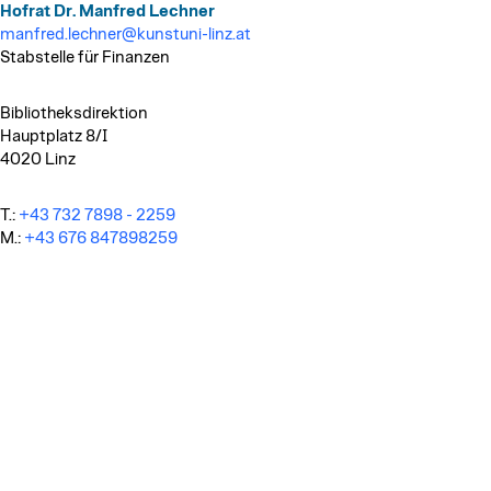
Hofrat Dr. Manfred Lechner
manfred.lechner@kunstuni-linz.at
Stabstelle für Finanzen
Bibliotheksdirektion
Hauptplatz 8/I
4020 Linz
T.:
+43 732 7898 - 2259
M.:
+43 676 847898259