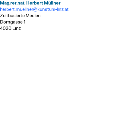
Mag.rer.nat. Herbert Müllner
herbert.muellner@kunstuni-linz.at
Zeitbasierte Medien
Domgasse 1
4020 Linz