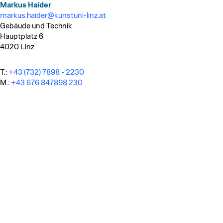
Markus Haider
markus.haider@kunstuni-linz.at
Gebäude und Technik
Hauptplatz 6
4020 Linz
T.:
+43 (732) 7898 - 2230
M.:
+43 676 847898 230