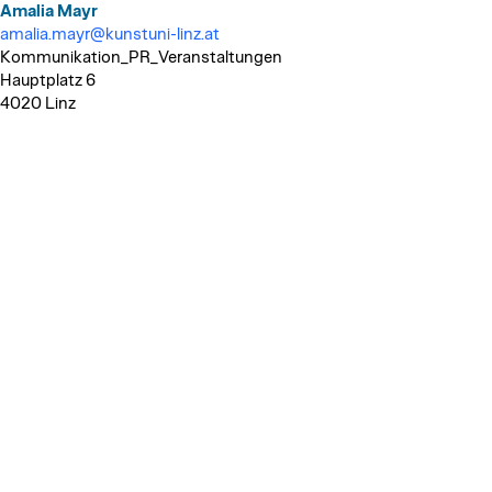
Amalia Mayr
amalia.mayr@kunstuni-linz.at
Kommunikation_PR_Veranstaltungen
Hauptplatz 6
4020 Linz