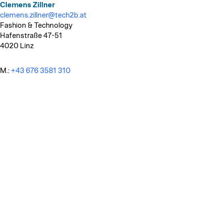
Clemens Zillner
clemens.zillner@tech2b.at
Fashion & Technology
Hafenstraße 47-51
4020 Linz
M.:
+43 676 3581 310