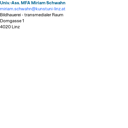
Univ.-Ass. MFA Miriam Schwahn
miriam.schwahn@kunstuni-linz.at
Bildhauerei - transmedialer Raum
Domgasse 1
4020 Linz