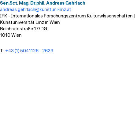
Sen.Sct. Mag. Dr.phil. Andreas Gehrlach
andreas.gehrlach@kunstuni-linz.at
IFK - Internationales Forschungszentrum Kulturwissenschaften |
Kunstuniversität Linz in Wien
Reichratsstraße 17/DG
1010 Wien
T.:
+43 (1) 5041126 - 2629