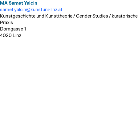
MA Samet Yalcin
samet.yalcin@kunstuni-linz.at
Kunstgeschichte und Kunsttheorie / Gender Studies / kuratorische
Praxis
Domgasse 1
4020 Linz