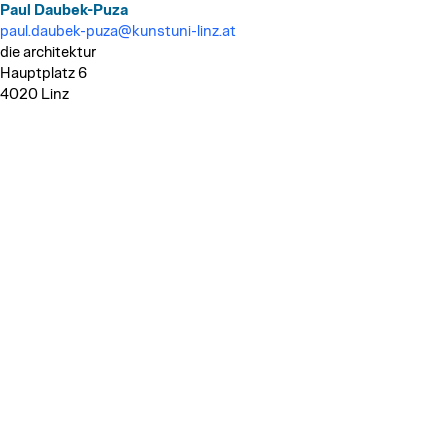
Paul Daubek-Puza
paul.daubek-puza@kunstuni-linz.at
die architektur
Hauptplatz 6
4020 Linz