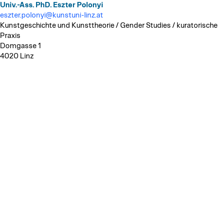
Univ.-Ass. PhD. Eszter Polonyi
eszter.polonyi@kunstuni-linz.at
Kunstgeschichte und Kunsttheorie / Gender Studies / kuratorische
Praxis
Domgasse 1
4020 Linz