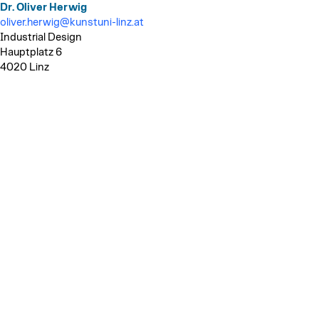
Dr. Oliver Herwig
oliver.herwig@kunstuni-linz.at
Industrial Design
Hauptplatz 6
4020 Linz