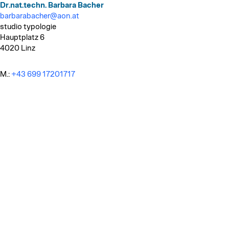
Dr.nat.techn. Barbara Bacher
barbarabacher@aon.at
studio typologie
Hauptplatz 6
4020 Linz
M.:
+43 699 17201717