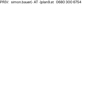
PRIV: simon.bauer(- AT -)plan9.at 0680 300 6754