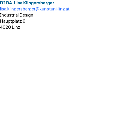
DI BA. Lisa Klingersberger
lisa.klingersberger@kunstuni-linz.at
Industrial Design
Hauptplatz 6
4020 Linz