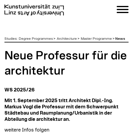
zum
Studies
:
Degree Programmes
>
Architecture
>
Master Programme
>
News
Inhalt
Neue Professur für die
architektur
WS 2025/26
Mit 1. September 2025 tritt Architekt Dipl.-Ing.
Markus Vogl die Professur mit dem Schwerpunkt
Städtebau und Raumplanung/Urbanistik in der
Abteilung die architektur an.
weitere Infos folgen