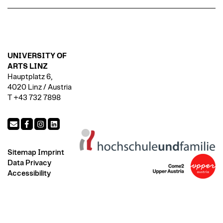
UNIVERSITY OF
ARTS LINZ
Hauptplatz 6,
4020 Linz / Austria
T +43 732 7898
Sitemap
Imprint
Data Privacy
Accessibility