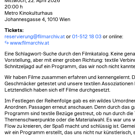
Mittwoch, 22. April 2026
20:00 h
Metro Kinokulturhaus
Johannesgasse 4, 1010 Wien
Tickets:
reservierung@filmarchiv.at
or
01-512 18 03
or online:
www.filmarchiv.at
Eine Schlagwort-Suche durch den Filmkatalog. Keine gen
Vorstellung, aber mit einer groben Richtung: textile Verbin
Schnitzeljagd auf ein Programm, das wir noch nicht kannte
Wir haben Filme zusammen erfahren und kennengelernt. Di
Geschmäcker getestet und unsere textilen Assoziationen
Letztendlich haben sich elf Filme durchgesetzt.
Im Festlegen der Reihenfolge gab es ein wildes Umordne
Anordnen. Passagen erneut anschauen. Denn durch das g
Programm sind textile Bezüge gestreut, ob nun durch die 
Themenschwerpunkte oder die Materialwahl. Es war uns w
Flow zu kreieren, der Spaß macht und schlüssig ist. Gem
wir ein Programm erstellt, das uns nicht nur künstlerisch,