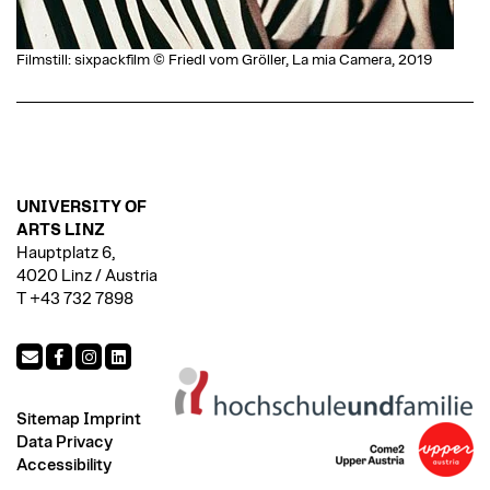
Filmstill: sixpackfilm © Friedl vom Gröller, La mia Camera, 2019
UNIVERSITY OF
ARTS LINZ
Hauptplatz 6,
4020 Linz / Austria
T +43 732 7898
Sitemap
Imprint
Data Privacy
Accessibility