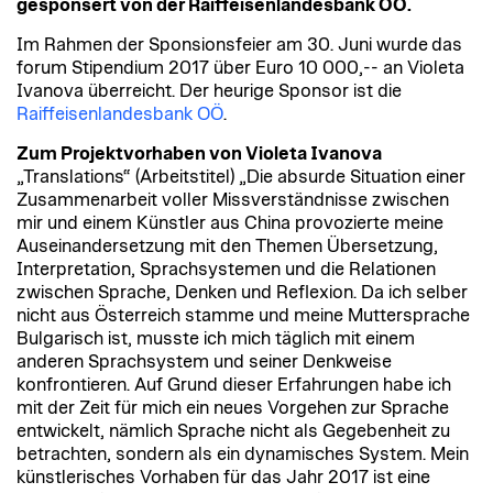
gesponsert von der Raiffeisenlandesbank OÖ.
Im Rahmen der Sponsionsfeier am 30. Juni wurde das
forum Stipendium 2017 über Euro 10 000,-- an Violeta
Ivanova überreicht. Der heurige Sponsor ist die
Raiffeisenlandesbank OÖ
.
Zum Projektvorhaben von Violeta Ivanova
„Translations“ (Arbeitstitel) „Die absurde Situation einer
Zusammenarbeit voller Missverständnisse zwischen
mir und einem Künstler aus China provozierte meine
Auseinandersetzung mit den Themen Übersetzung,
Interpretation, Sprachsystemen und die Relationen
zwischen Sprache, Denken und Reflexion. Da ich selber
nicht aus Österreich stamme und meine Muttersprache
Bulgarisch ist, musste ich mich täglich mit einem
anderen Sprachsystem und seiner Denkweise
konfrontieren. Auf Grund dieser Erfahrungen habe ich
mit der Zeit für mich ein neues Vorgehen zur Sprache
entwickelt, nämlich Sprache nicht als Gegebenheit zu
betrachten, sondern als ein dynamisches System. Mein
künstlerisches Vorhaben für das Jahr 2017 ist eine