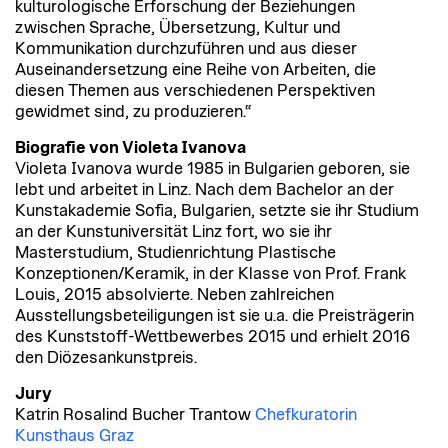
kulturologische Erforschung der Beziehungen
zwischen Sprache, Übersetzung, Kultur und
Kommunikation durchzuführen und aus dieser
Auseinandersetzung eine Reihe von Arbeiten, die
diesen Themen aus verschiedenen Perspektiven
gewidmet sind, zu produzieren.“
Biografie von Violeta Ivanova
Violeta Ivanova wurde 1985 in Bulgarien geboren, sie
lebt und arbeitet in Linz. Nach dem Bachelor an der
Kunstakademie Sofia, Bulgarien, setzte sie ihr Studium
an der Kunstuniversität Linz fort, wo sie ihr
Masterstudium, Studienrichtung Plastische
Konzeptionen/Keramik, in der Klasse von Prof. Frank
Louis, 2015 absolvierte. Neben zahlreichen
Ausstellungsbeteiligungen ist sie u.a. die Preisträgerin
des Kunststoff-Wettbewerbes 2015 und erhielt 2016
den Diözesankunstpreis.
Jury
Katrin Rosalind Bucher Trantow
Chefkuratorin
Kunsthaus Graz