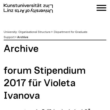
zum
University
:
Organisational Structure
>
Department for Graduate
Inhalt
Support
>
Archive
Archive
forum Stipendium
2017 für Violeta
Ivanova