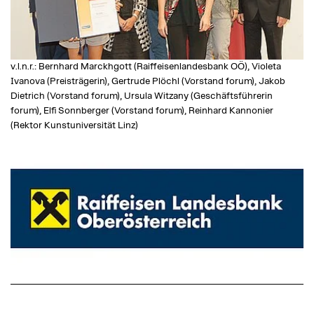
v.l.n.r.: Bernhard Marckhgott (Raiffeisenlandesbank OÖ), Violeta
Ivanova (Preisträgerin), Gertrude Plöchl (Vorstand forum), Jakob
Dietrich (Vorstand forum), Ursula Witzany (Geschäftsführerin
forum), Elfi Sonnberger (Vorstand forum), Reinhard Kannonier
(Rektor Kunstuniversität Linz)