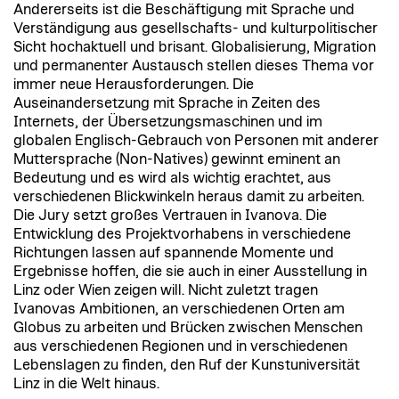
Andererseits ist die Beschäftigung mit Sprache und
Verständigung aus gesellschafts- und kulturpolitischer
Sicht hochaktuell und brisant. Globalisierung, Migration
und permanenter Austausch stellen dieses Thema vor
immer neue Herausforderungen. Die
Auseinandersetzung mit Sprache in Zeiten des
Internets, der Übersetzungsmaschinen und im
globalen Englisch-Gebrauch von Personen mit anderer
Muttersprache (Non-Natives) gewinnt eminent an
Bedeutung und es wird als wichtig erachtet, aus
verschiedenen Blickwinkeln heraus damit zu arbeiten.
Die Jury setzt großes Vertrauen in Ivanova. Die
Entwicklung des Projektvorhabens in verschiedene
Richtungen lassen auf spannende Momente und
Ergebnisse hoffen, die sie auch in einer Ausstellung in
Linz oder Wien zeigen will. Nicht zuletzt tragen
Ivanovas Ambitionen, an verschiedenen Orten am
Globus zu arbeiten und Brücken zwischen Menschen
aus verschiedenen Regionen und in verschiedenen
Lebenslagen zu finden, den Ruf der Kunstuniversität
Linz in die Welt hinaus.