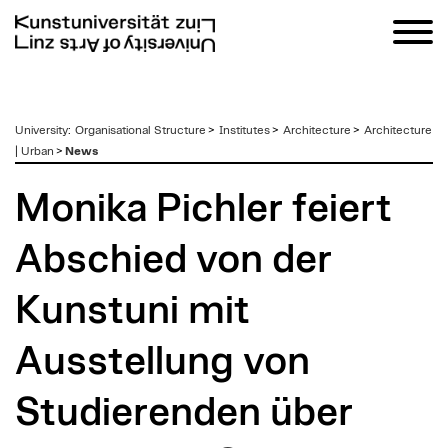
zum
University
:
Organisational Structure
>
Institutes
>
Architecture
>
Architecture
Inhalt
| Urban
>
News
Monika Pichler feiert
Abschied von der
Kunstuni mit
Ausstellung von
Studierenden über