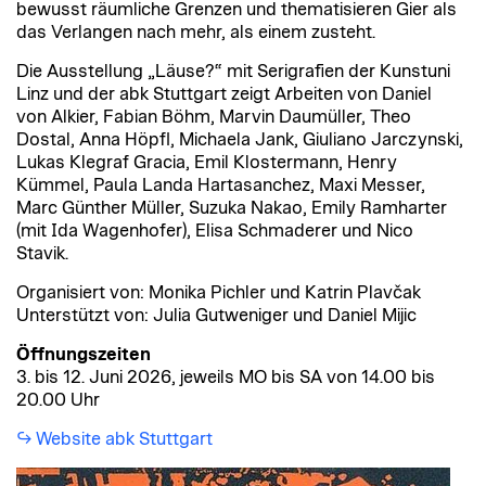
bewusst räumliche Grenzen und thematisieren Gier als
das Verlangen nach mehr, als einem zusteht.
Die Ausstellung „Läuse?“ mit Serigrafien der Kunstuni
Linz und der abk Stuttgart zeigt Arbeiten von Daniel
von Alkier, Fabian Böhm, Marvin Daumüller, Theo
Dostal, Anna Höpfl, Michaela Jank, Giuliano Jarczynski,
Lukas Klegraf Gracia, Emil Klostermann, Henry
Kümmel, Paula Landa Hartasanchez, Maxi Messer,
Marc Günther Müller, Suzuka Nakao, Emily Ramharter
(mit Ida Wagenhofer), Elisa Schmaderer und Nico
Stavik.
Organisiert von: Monika Pichler und Katrin Plavčak
Unterstützt von: Julia Gutweniger und Daniel Mijic
Öffnungszeiten
3. bis 12. Juni 2026, jeweils MO bis SA von 14.00 bis
20.00 Uhr
Website abk Stuttgart