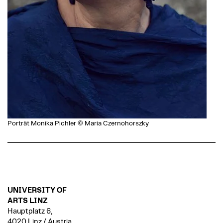
Porträt Monika Pichler © Maria Czernohorszky
UNIVERSITY OF
ARTS LINZ
Hauptplatz 6,
4020 Linz / Austria