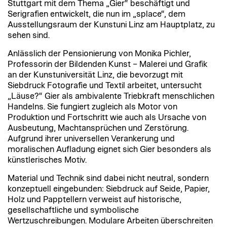
Stuttgart mit dem Thema „Gier“ beschäftigt und
Serigrafien entwickelt, die nun im „splace“, dem
Ausstellungsraum der Kunstuni Linz am Hauptplatz, zu
sehen sind.
Anlässlich der Pensionierung von Monika Pichler,
Professorin der Bildenden Kunst – Malerei und Grafik
an der Kunstuniversität Linz, die bevorzugt mit
Siebdruck Fotografie und Textil arbeitet, untersucht
„Läuse?“ Gier als ambivalente Triebkraft menschlichen
Handelns. Sie fungiert zugleich als Motor von
Produktion und Fortschritt wie auch als Ursache von
Ausbeutung, Machtansprüchen und Zerstörung.
Aufgrund ihrer universellen Verankerung und
moralischen Aufladung eignet sich Gier besonders als
künstlerisches Motiv.
Material und Technik sind dabei nicht neutral, sondern
konzeptuell eingebunden: Siebdruck auf Seide, Papier,
Holz und Papptellern verweist auf historische,
gesellschaftliche und symbolische
Wertzuschreibungen. Modulare Arbeiten überschreiten