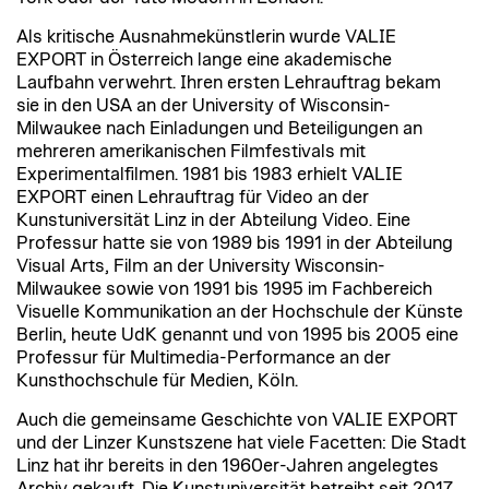
Als kritische Ausnahmekünstlerin wurde VALIE
EXPORT in Österreich lange eine akademische
Laufbahn verwehrt. Ihren ersten Lehrauftrag bekam
sie in den USA an der University of Wisconsin-
Milwaukee nach Einladungen und Beteiligungen an
mehreren amerikanischen Filmfestivals mit
Experimentalfilmen. 1981 bis 1983 erhielt VALIE
EXPORT einen Lehrauftrag für Video an der
Kunstuniversität Linz in der Abteilung Video. Eine
Professur hatte sie von 1989 bis 1991 in der Abteilung
Visual Arts, Film an der University Wisconsin-
Milwaukee sowie von 1991 bis 1995 im
Fachbereich
Visuelle Kommunikation
an der Hochschule der Künste
Berlin, heute UdK genannt und von 1995 bis 2005 eine
Professur für
Multimedia-Performance
an der
Kunsthochschule für Medien, Köln.
Auch die gemeinsame Geschichte von VALIE EXPORT
und der Linzer Kunstszene hat viele Facetten: Die Stadt
Linz hat ihr bereits in den 1960er-Jahren angelegtes
Archiv gekauft. Die Kunstuniversität betreibt seit 2017