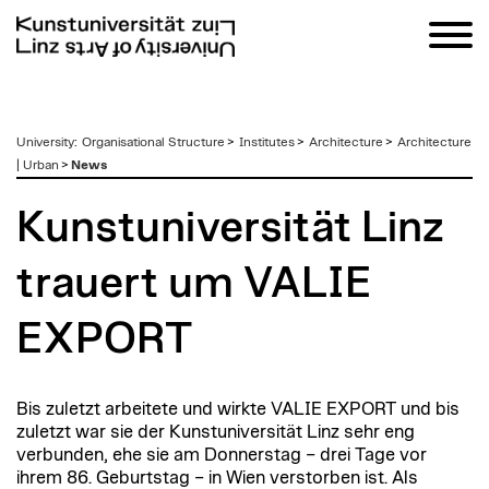
zum
University
:
Organisational Structure
>
Institutes
>
Architecture
>
Architecture
Inhalt
| Urban
>
News
Kunstuniversität Linz
trauert um VALIE
EXPORT
Bis zuletzt arbeitete und wirkte VALIE EXPORT und bis
zuletzt war sie der Kunstuniversität Linz sehr eng
verbunden, ehe sie am Donnerstag – drei Tage vor
ihrem 86. Geburtstag – in Wien verstorben ist. Als