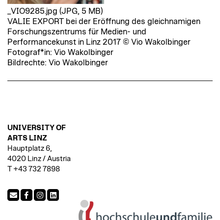
_VIO9285.jpg (JPG, 5 MB)
VALIE EXPORT bei der Eröffnung des gleichnamigen
Forschungszentrums für Medien- und
Performancekunst in Linz 2017 © Vio Wakolbinger
Fotograf*in: Vio Wakolbinger
Bildrechte: Vio Wakolbinger
UNIVERSITY OF
ARTS LINZ
Hauptplatz 6,
4020 Linz / Austria
T +43 732 7898