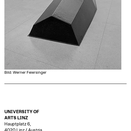
Bild: Werner Feiersinger
UNIVERSITY OF
ARTS LINZ
Hauptplatz 6,
4020 Linz / Austria