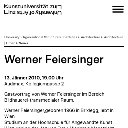
zum
University
:
Organisational Structure
>
Institutes
>
Architecture
>
Architecture
Inhalt
| Urban
>
News
Werner Feiersinger
13. Jänner 2010, 19.00 Uhr
Audimax, Kollegiumgasse 2
Gastvortrag von Werner Feiersinger im Bereich
Bildhauerei-transmedialer Raum.
Werner Feiersinger,geboren 1966 in Brixlegg, lebt in
Wien
Studium an der Hochschule für Angewandte Kunst