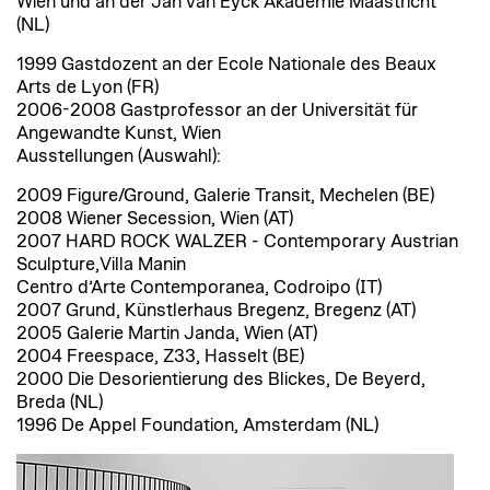
Wien und an der Jan van Eyck Akademie Maastricht
(NL)
1999 Gastdozent an der Ecole Nationale des Beaux
Arts de Lyon (FR)
2006-2008 Gastprofessor an der Universität für
Angewandte Kunst, Wien
Ausstellungen (Auswahl):
2009 Figure/Ground, Galerie Transit, Mechelen (BE)
2008 Wiener Secession, Wien (AT)
2007 HARD ROCK WALZER - Contemporary Austrian
Sculpture,Villa Manin
Centro d’Arte Contemporanea, Codroipo (IT)
2007 Grund, Künstlerhaus Bregenz, Bregenz (AT)
2005 Galerie Martin Janda, Wien (AT)
2004 Freespace, Z33, Hasselt (BE)
2000 Die Desorientierung des Blickes, De Beyerd,
Breda (NL)
1996 De Appel Foundation, Amsterdam (NL)