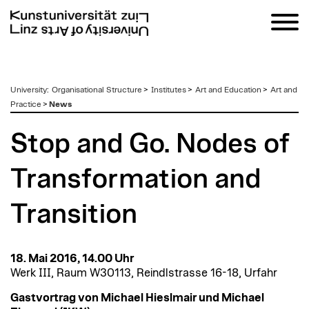
zum
University
:
Organisational Structure
>
Institutes
>
Art and Education
>
Art and
Inhalt
Practice
>
News
Stop and Go. Nodes of
Transformation and
Transition
18. Mai 2016, 14.00 Uhr
Werk III, Raum W30113, Reindlstrasse 16-18, Urfahr
Gastvortrag von Michael Hieslmair und Michael