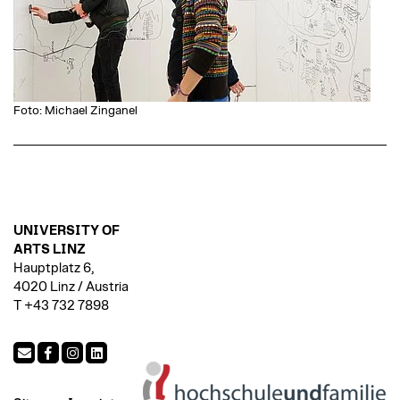
Foto: Michael Zinganel
UNIVERSITY OF
ARTS LINZ
Hauptplatz 6,
4020 Linz / Austria
T +43 732 7898