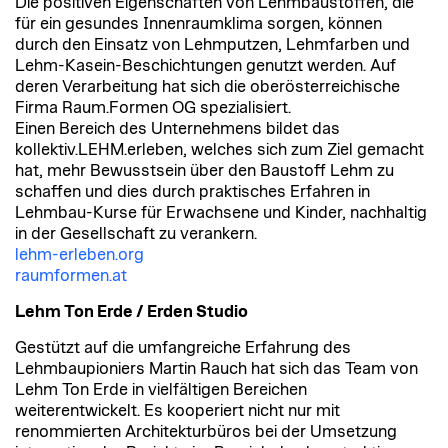
Die positiven Eigenschaften von Lehmbaustoffen, die
für ein gesundes Innenraumklima sorgen, können
durch den Einsatz von Lehmputzen, Lehmfarben und
Lehm-Kasein-Beschichtungen genutzt werden. Auf
deren Verarbeitung hat sich die oberösterreichische
Firma Raum.Formen OG spezialisiert.
Einen Bereich des Unternehmens bildet das
kollektiv.LEHM.erleben, welches sich zum Ziel gemacht
hat, mehr Bewusstsein über den Baustoff Lehm zu
schaffen und dies durch praktisches Erfahren in
Lehmbau-Kurse für Erwachsene und Kinder, nachhaltig
in der Gesellschaft zu verankern.
lehm-erleben.org
raumformen.at
Lehm Ton Erde / Erden Studio
Gestützt auf die umfangreiche Erfahrung des
Lehmbaupioniers Martin Rauch hat sich das Team von
Lehm Ton Erde in vielfältigen Bereichen
weiterentwickelt. Es kooperiert nicht nur mit
renommierten Architekturbüros bei der Umsetzung