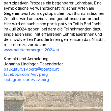
partizipativen Prozess ein begehbarer Lehmbau. Eine
symbiotische Verwandtschaft irdischer Arten als
Gegenentwurf zum dystopischen posthumanistischen
Zeitalter wird assoziativ und gestalterisch untersucht.
Hier wird es auch einen partizipativen Teil in Bad Ischl
im Juli 2024 geben, bei dem die Teilnehmenden dazu
eingeladen sind, mit erfahrenen LehmbauerInnen und
den involvierten KünstlerInnen gemeinsam das N.E.S.T.
mit Lehm zu verputzen.
www.salzkammergut-2024.at
Kontakt und Anmeldung
Johanna Lindinger-Pesendorfer
baukultur.vsv.perg@posteo.at
facebook.com/vsv.perg
instagram.com/vsv.perg