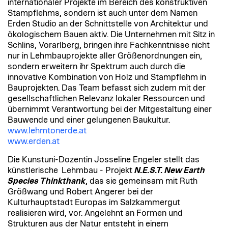
internationaler Projekte im Bereich des konstruktiven
Stampflehms, sondern ist auch unter dem Namen
Erden Studio an der Schnittstelle von Architektur und
ökologischem Bauen aktiv. Die Unternehmen mit Sitz in
Schlins, Vorarlberg, bringen ihre Fachkenntnisse nicht
nur in Lehmbauprojekte aller Größenordnungen ein,
sondern erweitern ihr Spektrum auch durch die
innovative Kombination von Holz und Stampflehm in
Bauprojekten. Das Team befasst sich zudem mit der
gesellschaftlichen Relevanz lokaler Ressourcen und
übernimmt Verantwortung bei der Mitgestaltung einer
Bauwende und einer gelungenen Baukultur.
www.lehmtonerde.at
www.erden.at
Die Kunstuni-Dozentin Josseline Engeler stellt das
künstlerische Lehmbau - Projekt
N.E.S.T. New Earth
Species Thinkthank
, das sie gemeinsam mit Ruth
Größwang und Robert Angerer bei der
Kulturhauptstadt Europas im Salzkammergut
realisieren wird, vor. Angelehnt an Formen und
Strukturen aus der Natur entsteht in einem