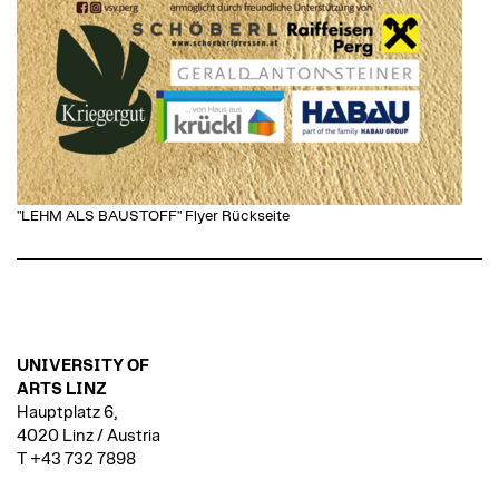
"LEHM ALS BAUSTOFF" Flyer Rückseite
UNIVERSITY OF
ARTS LINZ
Hauptplatz 6,
4020 Linz / Austria
T +43 732 7898