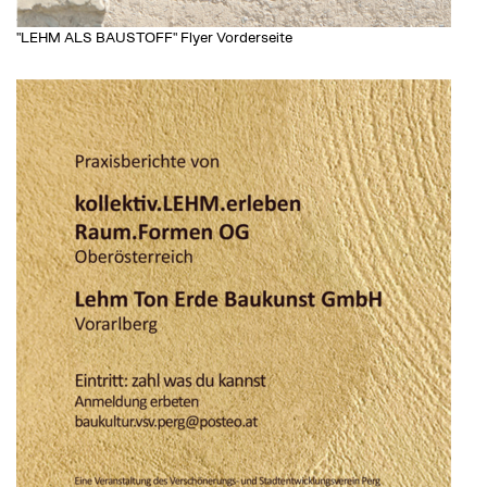
"LEHM ALS BAUSTOFF" Flyer Vorderseite