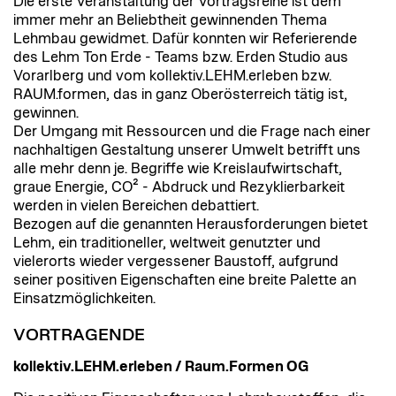
Die erste Veranstaltung der Vortragsreihe ist dem
immer mehr an Beliebtheit gewinnenden Thema
Lehmbau gewidmet. Dafür konnten wir Referierende
des Lehm Ton Erde - Teams bzw. Erden Studio aus
Vorarlberg und vom kollektiv.LEHM.erleben bzw.
RAUM.formen, das in ganz Oberösterreich tätig ist,
gewinnen.
Der Umgang mit Ressourcen und die Frage nach einer
nachhaltigen Gestaltung unserer Umwelt betrifft uns
alle mehr denn je. Begriffe wie Kreislaufwirtschaft,
graue Energie, CO² - Abdruck und Rezyklierbarkeit
werden in vielen Bereichen debattiert.
Bezogen auf die genannten Herausforderungen bietet
Lehm, ein traditioneller, weltweit genutzter und
vielerorts wieder vergessener Baustoff, aufgrund
seiner positiven Eigenschaften eine breite Palette an
Einsatzmöglichkeiten.
VORTRAGENDE
kollektiv.LEHM.erleben / Raum.Formen OG