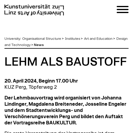
zum
University
:
Organisational Structure
>
Institutes
>
Art and Education
>
Design
Inhalt
and Technology
>
News
LEHM ALS BAUSTOFF
20. April 2024, Beginn 17.00 Uhr
KUZ Perg, Töpferweg 2
Der Lehmbauvortrag wird organisiert von Johanna
Lindinger, Magdalena Breiteneder, Josseline Engeler
und dem Stadtentwicklungs- und
Verschönerungsverein Perg und bildet den Auftakt
der Vortragsreihe BAUKULTUR.