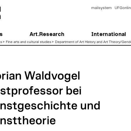
mailsystem
UFGonlin
s
Art.Research
International
es
>
Fine arts and cultural studies
>
Department of Art History and Art Theory/Gend
orian Waldvogel
stprofessor bei
nstgeschichte und
nsttheorie