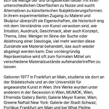
sich die Menge der uns umgebenden Bilder mit ihren
unterschiedlichen Oberflächen zu Nutze und sucht
Alternativen zu künstlerischen Subjektivierungsformen.
In ihrem experimentellen Zugang zu Malerei und
Skulptur überprüft sie Eigenschaften, die historisch eng
mit dem Verständnis von Kunst verwoben sind, wie
Intuition, Ausdruck, Geschmack, aber auch Konzept,
Thema, Idee. Weniger im Sinne der Suche oder
Ablehnung einer Ideologie, viel mehr werden diese
Zustände wie Material behandelt, das auch wieder
abgelegt werden kann. Das vordergründig
Repräsentative wird oft zum formalen Mittel um
verschiedene Materialzustände aufeinandertreffen zu
lassen.
Geboren 1977 in Frankfurt an Main, studierte sie dort an
der Städelschule und an der Universität für
angewandte Kunst in Wien. Ihre Werke wurden unter
anderem in der Secession in Wien; MUMOK, Wien;
Efremidis Gallery Berlin; Galerie Meyer Kainer, Wien;
Greene Naftali New York: Galerie der Stadt Schwaz;
Portikus Frankfurt am Main und bei What Pipline,