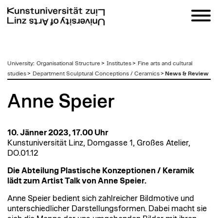
zum
University
:
Organisational Structure
>
Institutes
>
Fine arts and cultural
Inhalt
studies
>
Department Sculptural Conceptions / Ceramics
>
News & Review
Anne Speier
10. Jänner 2023, 17.00 Uhr
Kunstuniversität Linz, Domgasse 1, Großes Atelier,
DO.01.12
Die Abteilung Plastische Konzeptionen / Keramik
lädt zum Artist Talk von Anne Speier.
Anne Speier bedient sich zahlreicher Bildmotive und
unterschiedlicher Darstellungsformen. Dabei macht sie