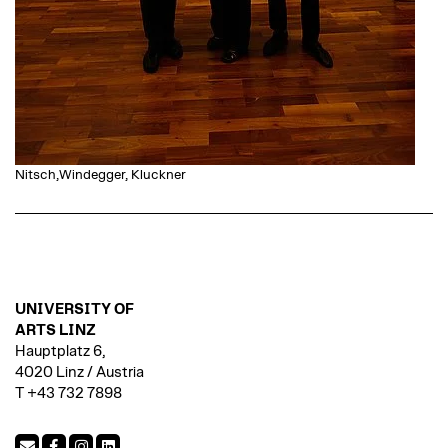
Nitsch,Windegger, Kluckner
UNIVERSITY OF
ARTS LINZ
Hauptplatz 6,
4020 Linz / Austria
T +43 732 7898