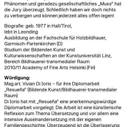
Phänomen und geradezu gesellschaftliches „Muss“ hat
die Jury überzeugt. Schließlich haben wir doch nichts
zu verbergen und können jederzeit alles offen legen!
Biografie: geb. 1977 in Hall/Tirol,
lebt in Leonding
Ausbildung an der Fachschule für Holzbildhauer,
Garmisch-Partenkirchen (D)
Studium der Bildenden Kunst und
Kulturwissenschaften an der Kunstuniversität Linz,
Bereich Bildhauerei-transmedialer Raum
2010/11 Academy of Fine Arts Helsinki (Fin)
Würdigung:
Mag.art. Vivian Di Iorio – für ihre Diplomarbeit
„Resueña“ (Bildende Kunst/Bildhauerei-transmedialer
Raum)
Di Iorio hat mit „Resueña“ eine anerkennungswürdige
Diplomarbeit vorgelegt. Die Arbeit ist eine künstlerische
Reflexion zum Thema Übersetzung und vor allem eine
intensive Auseinandersetzung mit der eigenen
Familiengeschichte. Überzeugend ist die Überlagerung