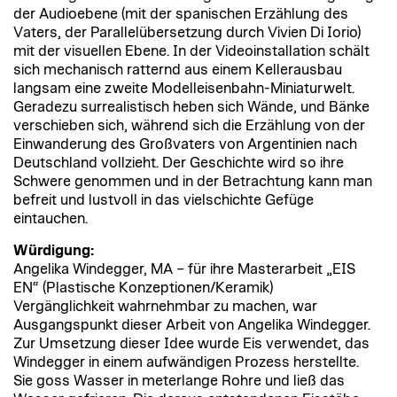
der Audioebene (mit der spanischen Erzählung des
Vaters, der Parallelübersetzung durch Vivien Di Iorio)
mit der visuellen Ebene. In der Videoinstallation schält
sich mechanisch ratternd aus einem Kellerausbau
langsam eine zweite Modelleisenbahn-Miniaturwelt.
Geradezu surrealistisch heben sich Wände, und Bänke
verschieben sich, während sich die Erzählung von der
Einwanderung des Großvaters von Argentinien nach
Deutschland vollzieht. Der Geschichte wird so ihre
Schwere genommen und in der Betrachtung kann man
befreit und lustvoll in das vielschichte Gefüge
eintauchen.
Würdigung:
Angelika Windegger, MA – für ihre Masterarbeit „EIS
EN“ (Plastische Konzeptionen/Keramik)
Vergänglichkeit wahrnehmbar zu machen, war
Ausgangspunkt dieser Arbeit von Angelika Windegger.
Zur Umsetzung dieser Idee wurde Eis verwendet, das
Windegger in einem aufwändigen Prozess herstellte.
Sie goss Wasser in meterlange Rohre und ließ das