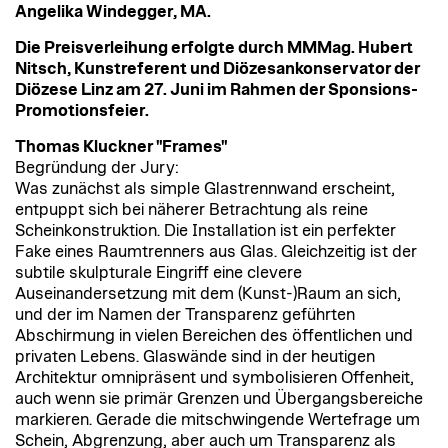
Angelika Windegger, MA.
Die Preisverleihung erfolgte durch MMMag. Hubert
Nitsch, Kunstreferent und Diözesankonservator der
Diözese Linz am 27. Juni im Rahmen der Sponsions-
Promotionsfeier.
Thomas Kluckner "Frames"
Begründung der Jury:
Was zunächst als simple Glastrennwand erscheint,
entpuppt sich bei näherer Betrachtung als reine
Scheinkonstruktion. Die Installation ist ein perfekter
Fake eines Raumtrenners aus Glas. Gleichzeitig ist der
subtile skulpturale Eingriff eine clevere
Auseinandersetzung mit dem (Kunst-)Raum an sich,
und der im Namen der Transparenz geführten
Abschirmung in vielen Bereichen des öffentlichen und
privaten Lebens. Glaswände sind in der heutigen
Architektur omnipräsent und symbolisieren Offenheit,
auch wenn sie primär Grenzen und Übergangsbereiche
markieren. Gerade die mitschwingende Wertefrage um
Schein, Abgrenzung, aber auch um Transparenz als