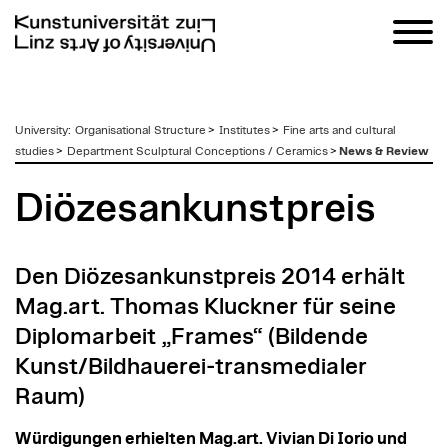
zum
University
:
Organisational Structure
>
Institutes
>
Fine arts and cultural
Inhalt
studies
>
Department Sculptural Conceptions / Ceramics
>
News & Review
Diözesankunstpreis
Den Diözesankunstpreis 2014 erhält
Mag.art. Thomas Kluckner für seine
Diplomarbeit „Frames“ (Bildende
Kunst/Bildhauerei-transmedialer
Raum)
Würdigungen erhielten Mag.art. Vivian Di Iorio und