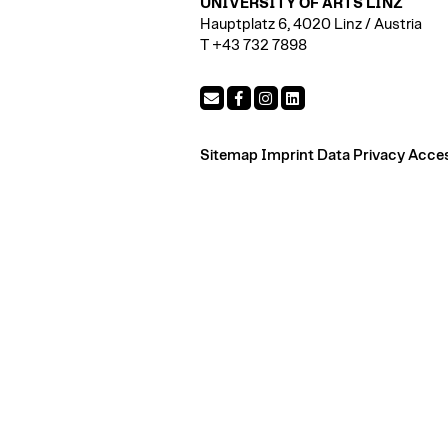
UNIVERSITY OF ARTS LINZ
Hauptplatz 6, 4020 Linz / Austria
T +43 732 7898
Sitemap
Imprint
Data Privacy
Access