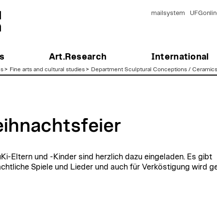
mailsystem
UFGonlin
s
Art.Research
International
es
>
Fine arts and cultural studies
>
Department Sculptural Conceptions / Ceramic
ihnachtsfeier
uKi-Eltern und -Kinder sind herzlich dazu eingeladen. Es gibt
chtliche Spiele und Lieder und auch für Verköstigung wird g