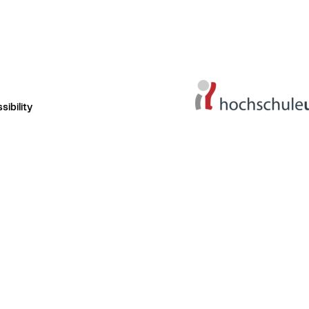
ibility