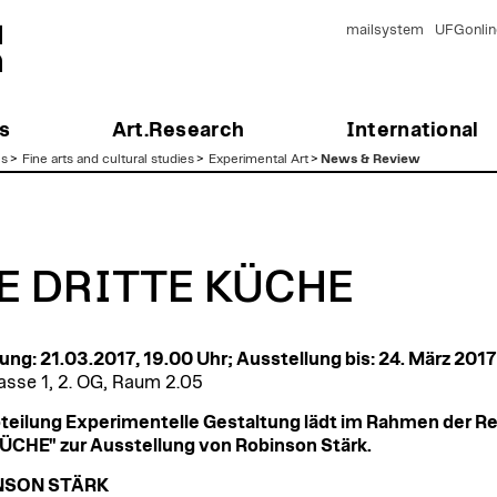
mailsystem
UFGonlin
s
Art.Research
International
es
>
Fine arts and cultural studies
>
Experimental Art
>
News & Review
E DRITTE KÜCHE
ung: 21.03.2017, 19.00 Uhr; Ausstellung bis: 24. März 2017
se 1, 2. OG, Raum 2.05
teilung Experimentelle Gestaltung lädt im Rahmen der Re
ÜCHE" zur Ausstellung von Robinson Stärk.
NSON STÄRK