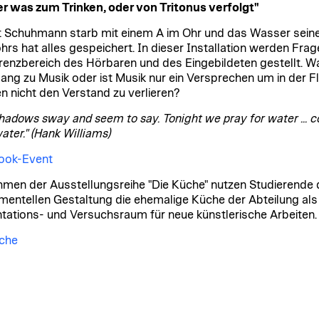
 was zum Trinken, oder von Tritonus verfolgt"
 Schuhmann starb mit einem A im Ohr und das Wasser sein
hrs hat alles gespeichert. In dieser Installation werden Frag
enzbereich des Hörbaren und des Eingebildeten gestellt. W
lang zu Musik oder ist Musik nur ein Versprechen um in der Fl
n nicht den Verstand zu verlieren?
hadows sway and seem to say. Tonight we pray for water ... c
ater." (Hank Williams)
ook-Event
men der Ausstellungsreihe "Die Küche" nutzen Studierende 
mentellen Gestaltung die ehemalige Küche der Abteilung als
tations- und Versuchsraum für neue künstlerische Arbeiten.
che