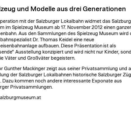
lzeug und Modelle aus drei Generationen
peration mit der Salzburger Lokalbahn widmet das Salzburg
 im Spielzeug Museum ab 17. November 2012 einen ganzen
senbahn. Aus den Sammlungen des Spielzeug Museum wird 
bahnspezialist Dr. Thomas Keidel eine neue
eisenbahnanlage aufbauen. Diese Präsentation ist als
ende“ Ausstellung konzipiert und wird nicht nur Kinder, son
ie Väter und Großväter begeistern.
or Gunther Mackinger zeigt aus seiner Privatsammlung und a
ng der Salzburger Lokalbahnen historische Salzburger Züg
. Dazu kommen noch andere interessante Exponate aus
rger Privatsammlungen.
alzburgmuseum.at