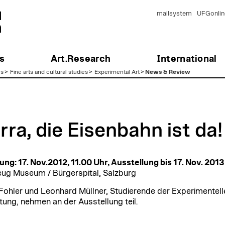
mailsystem
UFGonlin
s
Art.Research
International
es
>
Fine arts and cultural studies
>
Experimental Art
>
News & Review
rra, die Eisenbahn ist da!
ung: 17. Nov.2012, 11.00 Uhr, Ausstellung bis 17. Nov. 2013
eug Museum / Bürgerspital, Salzburg
 Fohler und Leonhard Müllner, Studierende der Experimentell
tung, nehmen an der Ausstellung teil.