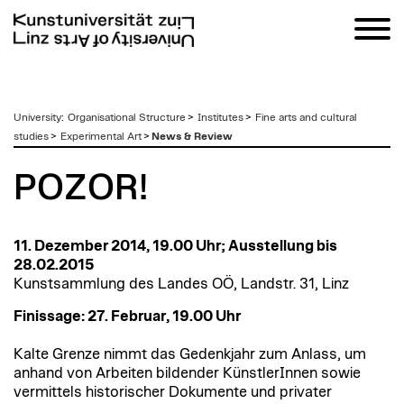
zum
University
:
Organisational Structure
>
Institutes
>
Fine arts and cultural
Inhalt
studies
>
Experimental Art
>
News & Review
POZOR!
11. Dezember 2014, 19.00 Uhr; Ausstellung bis
28.02.2015
Kunstsammlung des Landes OÖ, Landstr. 31, Linz
Finissage: 27. Februar, 19.00 Uhr
Kalte Grenze nimmt das Gedenkjahr zum Anlass, um
anhand von Arbeiten bildender KünstlerInnen sowie
vermittels historischer Dokumente und privater