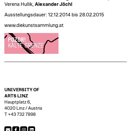
Verena Hullik,
Alexander Jöchl
Ausstellungsdauer: 12.12.2014 bis 28.02.2015
www.diekunstsammlung.at
UNIVERSITY OF
ARTS LINZ
Hauptplatz 6,
4020 Linz / Austria
T +43 732 7898