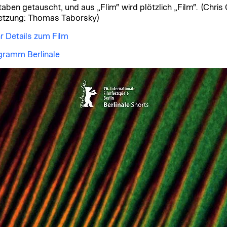
aben getauscht, und aus „Flim“ wird plötzlich „Film“. (Chris 
etzung: Thomas Taborsky)
 Details zum Film
gramm Berlinale