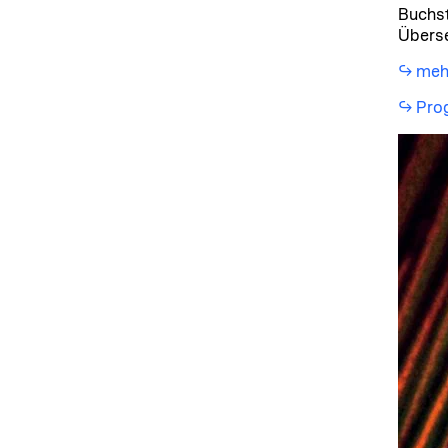
Buchst
Übers
mehr
Pro