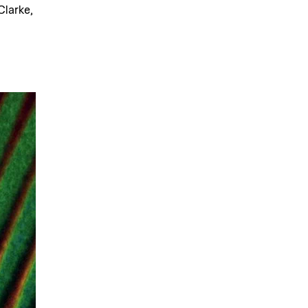
Clarke,