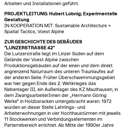
Arbeiten und Installationen geführt.
PROJEKTLEITUNG: Hubert Lobnig; Experimentelle
Gestaltung
IN KOOPERATION MIT: Sustainable Architecture +
Spatial Tactics, Voest Alpine
ZUR GESCHICHTE DES GEBÄUDES
"LUNZERSTRASSE 42"
Die Lunzerstraße liegt im Linzer Süden auf dem
Gelände der Voest Alpine zwischen
Produktionsgebäuden auf der einen und dem direkt
angrenzend Naturraum des unteren Traunlaufes auf
der anderen Seite. Früher Überschwemmungsgebiet
war hier gegen Ende des 2. Weltkrieges das
Nebenlager III, ein Außenlager des KZ Mauthausen, in
dem ZwangsarbeiterInnen der „Hermann Göring
Werke“ in Holzbaracken untergebracht waren. 1972
wurden an dieser Stelle Lehrlings- und
Arbeiterwohnungen in vier Hochhaustürmen mit jeweils
11 Stockwerken und Verbindungselementen im
Parterrebereich errichtet. Ab Mitte der 1990er Jahre