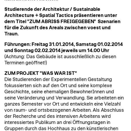
Studierende der Architektur / Sustainable
Architecture + Spatial Tactics präsentieren unter
dem Titel "ZUM ABRISS FREIGEGEBEN" Szenarien
für die Zukunft des Areals zwischen voest und
Traun.
Führungen: Freitag 31.01.2014, Samstag 01.02.2014
und Sonntag 02.02.2014 jeweils um 14.00 Uhr
(Achtung: Das Gebäude ist ausschließlich zu diesen
Terminen geöffnet!)
ZUM PROJEKT "WAS WAR IST"
Die Studierenden der Experimentellen Gestaltung
fokussierten sich auf den Ort und seine komplexe
Geschichte, seine ehemaligen BewohnerInnen und
seine Veränderung und Verwandlung. Sie arbeiteten ein
ganzes Semester vor Ort und entwickeln eine Vielzahl
von raum- und ortsbezogenen Arbeiten. Als Abschluss
der Recherche und des intensiven Arbeitens wird
interessiertes Publikum an drei Öffnungstagen in
Gruppen durch das Hochhaus zu den künstlerischen