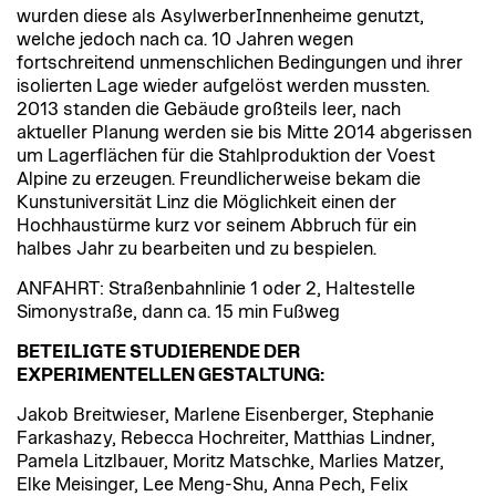
wurden diese als AsylwerberInnenheime genutzt,
welche jedoch nach ca. 10 Jahren wegen
fortschreitend unmenschlichen Bedingungen und ihrer
isolierten Lage wieder aufgelöst werden mussten.
2013 standen die Gebäude großteils leer, nach
aktueller Planung werden sie bis Mitte 2014 abgerissen
um Lagerflächen für die Stahlproduktion der Voest
Alpine zu erzeugen. Freundlicherweise bekam die
Kunstuniversität Linz die Möglichkeit einen der
Hochhaustürme kurz vor seinem Abbruch für ein
halbes Jahr zu bearbeiten und zu bespielen.
ANFAHRT: Straßenbahnlinie 1 oder 2, Haltestelle
Simonystraße, dann ca. 15 min Fußweg
BETEILIGTE STUDIERENDE DER
EXPERIMENTELLEN GESTALTUNG:
Jakob Breitwieser, Marlene Eisenberger, Stephanie
Farkashazy, Rebecca Hochreiter, Matthias Lindner,
Pamela Litzlbauer, Moritz Matschke, Marlies Matzer,
Elke Meisinger, Lee Meng-Shu, Anna Pech, Felix