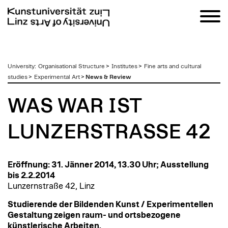
zum
University
:
Organisational Structure
>
Institutes
>
Fine arts and cultural
Inhalt
studies
>
Experimental Art
>
News & Review
WAS WAR IST
LUNZERSTRASSE 42
Eröffnung: 31. Jänner 2014, 13.30 Uhr; Ausstellung
bis 2.2.2014
Lunzernstraße 42, Linz
Studierende der Bildenden Kunst / Experimentellen
Gestaltung zeigen raum- und ortsbezogene
künstlerische Arbeiten.