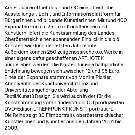
Am 9. Juni eröffnet das Land OÖ eine öffentliche
Ausstellungs-, Leih-, und Informationsplattform für
BürgerInnen und bildende KünstlerInnen. Mit rund 400
Exponaten von ca. 250 o.ö. Künstlerinnen und
Künstlern liefert die Kunstsammlung des Landes
Oberösterreich einen spannenden Einblick in die o.ö.
Kunstentwicklung der letzten Jahrzehnte.
Außerdem können 250 zeitgenössische o.ö. Werke in
einer eigens dafür geschaffenen ARTHOTEK
ausgeliehen werden. Die Kosten für eine halbjährliche
Entlehnung bewegen sich zwischen 12 und 96 Euro.
Eines der Exponate stammt von Monika Pichler,
Absolventin der Kunstuniversität Linz und
Universitätsangehörige der Abteilung
Textil/Kunst&Design. Sie wird auch in der für die
Kunstsammlung vom Landesstudio OÖ produzierten
DVD-Edition „TREFFPUNKT KUNST“ porträtiert.
Die Reihe zeigt 30 Filmportraits oberösterreichischer
Künstlerinnen und Künstler aus den Jahren 2001 bis
2009.