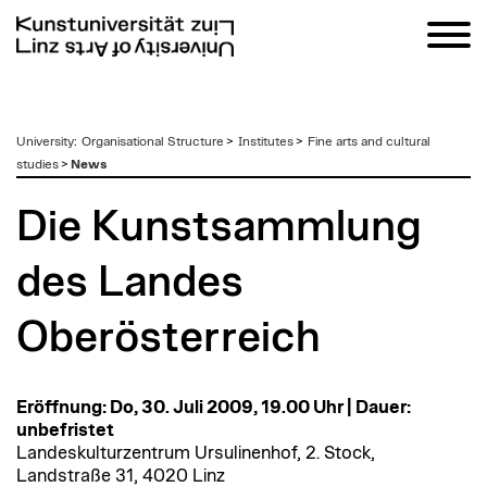
zum
University
:
Organisational Structure
>
Institutes
>
Fine arts and cultural
Inhalt
studies
>
News
Die Kunstsammlung
des Landes
Oberösterreich
Eröffnung: Do, 30. Juli 2009, 19.00 Uhr | Dauer:
unbefristet
Landeskulturzentrum Ursulinenhof, 2. Stock,
Landstraße 31, 4020 Linz