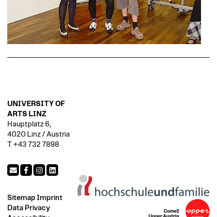
UNIVERSITY OF
ARTS LINZ
Hauptplatz 6,
4020 Linz / Austria
T +43 732 7898
Sitemap
Imprint
Data Privacy