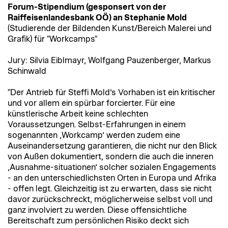
Forum-Stipendium (gesponsert von der
Raiffeisenlandesbank OÖ) an Stephanie Mold
(Studierende der Bildenden Kunst/Bereich Malerei und
Grafik) für "Workcamps"
Jury: Silvia Eiblmayr, Wolfgang Pauzenberger, Markus
Schinwald
"Der Antrieb für Steffi Mold’s Vorhaben ist ein kritischer
und vor allem ein spürbar forcierter. Für eine
künstlerische Arbeit keine schlechten
Voraussetzungen. Selbst-Erfahrungen in einem
sogenannten ‚Workcamp’ werden zudem eine
Auseinandersetzung garantieren, die nicht nur den Blick
von Außen dokumentiert, sondern die auch die inneren
‚Ausnahme-situationen’ solcher sozialen Engagements
- an den unterschiedlichsten Orten in Europa und Afrika
- offen legt. Gleichzeitig ist zu erwarten, dass sie nicht
davor zurückschreckt, möglicherweise selbst voll und
ganz involviert zu werden. Diese offensichtliche
Bereitschaft zum persönlichen Risiko deckt sich