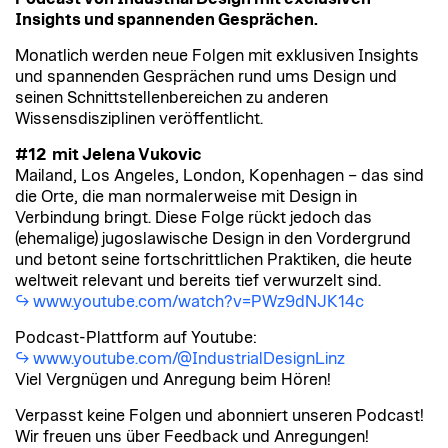
Insights und spannenden Gesprächen.
Monatlich werden neue Folgen mit exklusiven Insights
und spannenden Gesprächen rund ums Design und
seinen Schnittstellenbereichen zu anderen
Wissensdisziplinen veröffentlicht.
#12 mit Jelena Vukovic
Mailand, Los Angeles, London, Kopenhagen – das sind
die Orte, die man normalerweise mit Design in
Verbindung bringt. Diese Folge rückt jedoch das
(ehemalige) jugoslawische Design in den Vordergrund
und betont seine fortschrittlichen Praktiken, die heute
weltweit relevant und bereits tief verwurzelt sind.
www.youtube.com/watch?v=PWz9dNJK14c
Podcast-Plattform auf Youtube:
www.youtube.com/@IndustrialDesignLinz
Viel Vergnügen und Anregung beim Hören!
Verpasst keine Folgen und abonniert unseren Podcast!
Wir freuen uns über Feedback und Anregungen!