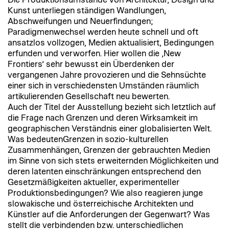
Kunst unterliegen ständigen Wandlungen,
Abschweifungen und Neuerfindungen;
Paradigmenwechsel werden heute schnell und oft
ansatzlos vollzogen, Medien aktualisiert, Bedingungen
erfunden und verworfen. Hier wollen die ‚New
Frontiers’ sehr bewusst ein Überdenken der
vergangenen Jahre provozieren und die Sehnsüchte
einer sich in verschiedensten Umständen räumlich
artikulierenden Gesellschaft neu bewerten.
Auch der Titel der Ausstellung bezieht sich letztlich auf
die Frage nach Grenzen und deren Wirksamkeit im
geographischen Verständnis einer globalisierten Welt.
Was bedeutenGrenzen in sozio-kulturellen
Zusammenhängen, Grenzen der gebrauchten Medien
im Sinne von sich stets erweiternden Möglichkeiten und
deren latenten einschränkungen entsprechend den
Gesetzmäßigkeiten aktueller, experimenteller
Produktionsbedingungen? Wie also reagieren junge
slowakische und österreichische Architekten und
Künstler auf die Anforderungen der Gegenwart? Was
stellt die verbindenden bzw. unterschiedlichen