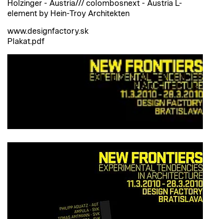
Holzinger - Austria/// colombosnext - Austria L-
element by Hein-Troy Architekten
www.designfactory.sk
Plakat.pdf