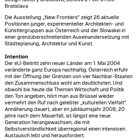
Bratislava
Die Ausstellung „New Frontiers“ zeigt 26 aktuelle
Positionen junger, experimenteller Architekten- und
Künstlergruppen aus Österreich und der Slowakei in
einer grenzüberschreitenden Auseinandersetzung mit
Städteplanung, Architektur und Kunst.
Intention
Der eU-Beitritt zehn neuer Länder am 1. Mai 2004
veränderte ganz Europa nachhaltig. Österreich erfuhr
mit der Öffnung der Grenzen von vier Nachbar-Staaten
den Zusammenschluss wohl am deutlichsten. Und
obwohl bis heute die Themen Wirtschaft und Politik
den Ton angeben, hört man aus Brüssel wieder
vermehrt den Ruf nach gelebter „kulturellen Vielfalt“.
Annäherung dauert, aber im jubiläumsjahr 2009, 20
jahre nach dem Mauerfall, ist längst eine neue
Generation herangewachsen, die mit
Selbstverständlichkeit überregional einen intensiven
Austausch lebt und herausfordert.