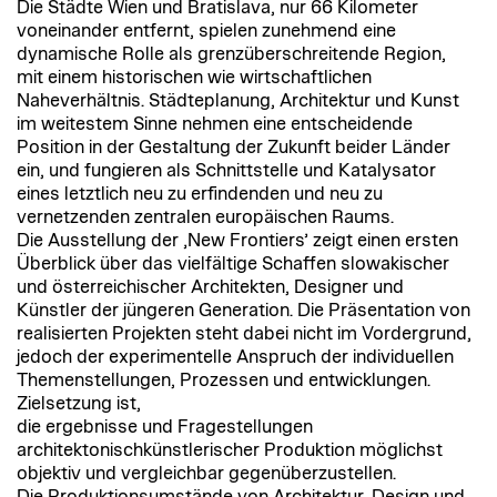
Die Städte Wien und Bratislava, nur 66 Kilometer
voneinander entfernt, spielen zunehmend eine
dynamische Rolle als grenzüberschreitende Region,
mit einem historischen wie wirtschaftlichen
Naheverhältnis. Städteplanung, Architektur und Kunst
im weitestem Sinne nehmen eine entscheidende
Position in der Gestaltung der Zukunft beider Länder
ein, und fungieren als Schnittstelle und Katalysator
eines letztlich neu zu erfindenden und neu zu
vernetzenden zentralen europäischen Raums.
Die Ausstellung der ‚New Frontiers’ zeigt einen ersten
Überblick über das vielfältige Schaffen slowakischer
und österreichischer Architekten, Designer und
Künstler der jüngeren Generation. Die Präsentation von
realisierten Projekten steht dabei nicht im Vordergrund,
jedoch der experimentelle Anspruch der individuellen
Themenstellungen, Prozessen und entwicklungen.
Zielsetzung ist,
die ergebnisse und Fragestellungen
architektonischkünstlerischer Produktion möglichst
objektiv und vergleichbar gegenüberzustellen.
Die Produktionsumstände von Architektur, Design und