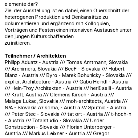
elemente dar?
Ziel der Ausstellung ist es dabei, einen Querschnitt der
heterogenen Produktion und Denkansätze zu
dokumentieren und ergänzend mit Kolloquien,
Vorträgen und Festen einen intensiven Austausch unter
den jungen Kulturschaffenden
zu initiieren.
Teilnehmer / Architekten
Philipp Aduatz - Austria /// Tomas Amtmann, Slovakia
/// Archimera, Slovakia /// BeeF - Slovakia /// Hubert
Blanz - Austria /// Byro - Marek Bohunicky - Slovakia ///
explicit Architecture - Austria /// Gabu Heindl - Austria
/// Hein-Troy Architekten - Austria /// heri&salli - Austria
/// Kraft, Austria /// Clemens Kirsch - Austria ///
Malaga Lukac, Slovakia /// moh-architects, Austria ///
N/A - Slovakia /// soma, - Austria /// Sputnic - Austria
/// Peter Stec - Slovakia /// tat ort - Austria /// t-hoch-n
- Austria /// Totalstudio - Slovakia /// Under
Construction - Slovakia /// Florian Unterberger -
Austria /// Markus Leixner - Austria /// Gregor