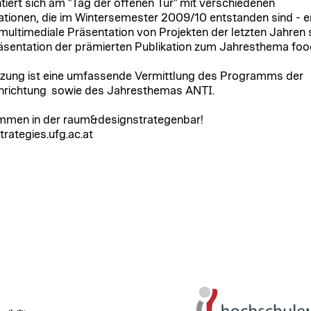
tiert sich am "Tag der offenen Tür" mit verschiedenen
lationen, die im Wintersemester 2009/10 entstanden sind - e
multimediale Präsentation von Projekten der letzten Jahren
äsentation der prämierten Publikation zum Jahresthema fo
tzung ist eine umfassende Vermittlung des Programms der
nrichtung sowie des Jahresthemas ANTI.
mmen in der raum&designstrategenbar!
rategies.ufg.ac.at