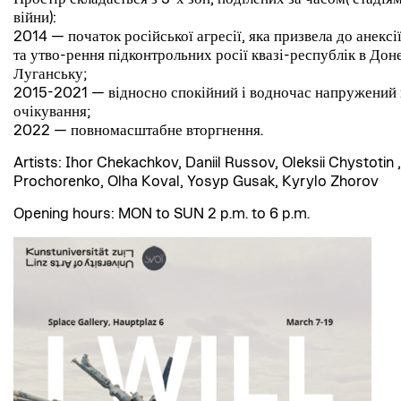
війни):
2014 — початок російської агресії, яка призвела до анекс
та утво-рення підконтрольних росії квазі-республік в Дон
Луганську;
2015-2021 — відносно спокійний і водночас напружений 
очікування;
2022 — повномасштабне вторгнення.
Artists: Ihor Chekachkov, Daniil Russov, Oleksii Chystotin 
Prochorenko, Olha Koval, Yosyp Gusak, Kyrylo Zhorov
Opening hours: MON to SUN 2 p.m. to 6 p.m.