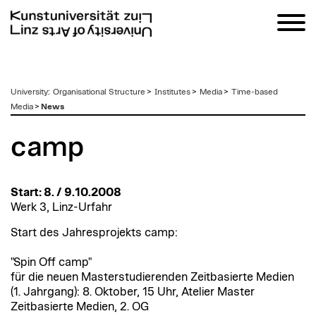
zum
University
:
Organisational Structure
>
Institutes
>
Media
>
Time-based
Inhalt
Media
>
News
camp
Start: 8. / 9.10.2008
Werk 3, Linz-Urfahr
Start des Jahresprojekts camp:
"Spin Off camp"
für die neuen Masterstudierenden Zeitbasierte Medien
(1. Jahrgang): 8. Oktober, 15 Uhr, Atelier Master
Zeitbasierte Medien, 2. OG