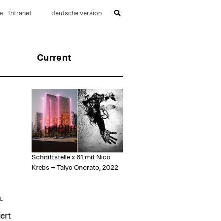
e
Intranet
deutsche version
Current
Schnittstelle x 61 mit Nico
Krebs + Taiyo Onorato, 2022
.
ert